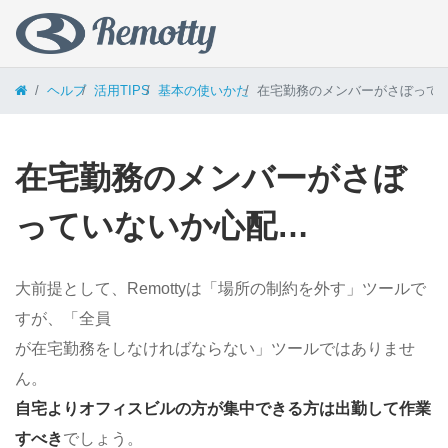
コンテンツへスキップ
ヘルプ
活用TIPS
基本の使いかた
在宅勤務のメンバーがさぼって
在宅勤務のメンバーがさぼ
っていないか⼼配…
⼤前提として、Remottyは「場所の制約を外す」ツールで
すが、「全員
が在宅勤務をしなければならない」ツールではありませ
ん。
⾃宅よりオフィスビルの⽅が集中できる⽅は出勤して作業
すべき
でしょう。