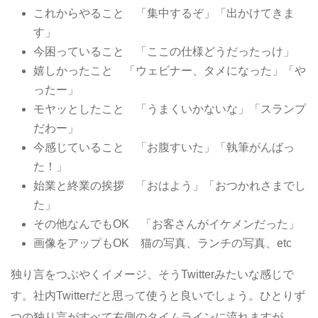
これからやること 「集中するぞ」「出かけてきま
す」
今困っていること 「ここの仕様どうだったっけ」
嬉しかったこと 「ウェビナー、タメになった」「や
ったー」
モヤッとしたこと 「うまくいかないな」「スランプ
だわー」
今感じていること 「お腹すいた」「執筆がんばっ
た！」
始業と終業の挨拶 「おはよう」「おつかれさまでし
た」
その他なんでもOK 「お客さんがイケメンだった」
画像をアップもOK 猫の写真、ランチの写真、etc
独り言をつぶやくイメージ、そうTwitterみたいな感じで
す。社内Twitterだと思って使うと良いでしょう。ひとりず
つの独り言がすべて右側のタイムラインに流れますが、