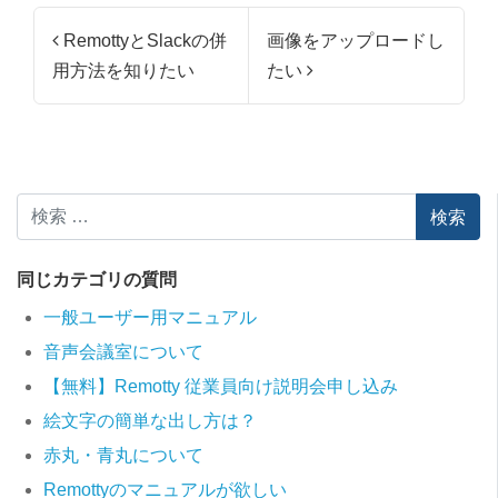
投稿ナビゲーション
RemottyとSlackの併
画像をアップロードし
用方法を知りたい
たい
検索
同じカテゴリの質問
一般ユーザー用マニュアル
音声会議室について
【無料】Remotty 従業員向け説明会申し込み
絵文字の簡単な出し方は？
赤丸・青丸について
Remottyのマニュアルが欲しい