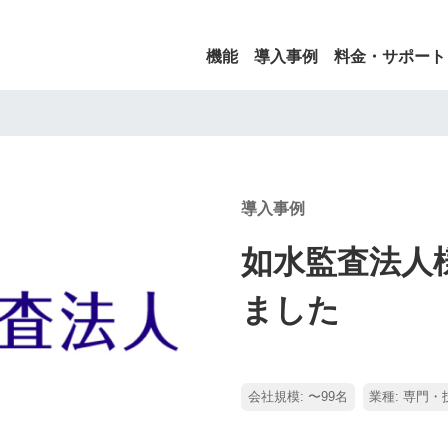
機能
導入事例
料金・サポート
導入事例
如水監査法人様
ました
会社規模: 〜99名
業種: 専門