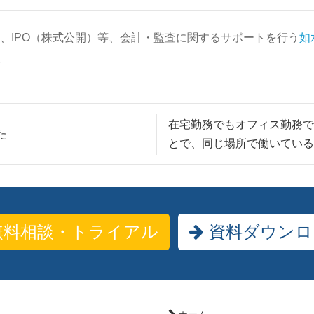
、IPO（株式公開）等、会計・監査に関するサポートを行う
如
。
在宅勤務でもオフィス勤務
た
とで、同じ場所で働いてい
料相談・トライアル
資料ダウンロ