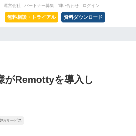
運営会社
パートナー募集
問い合わせ
ログイン
無料相談・トライアル
資料ダウンロード
がRemottyを導入し
・技術サービス