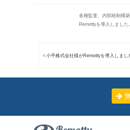
各種監査、内部統制構築
Remottyを導入しました
投稿ナビゲーション
小平株式会社様がRemottyを導入しまし
無