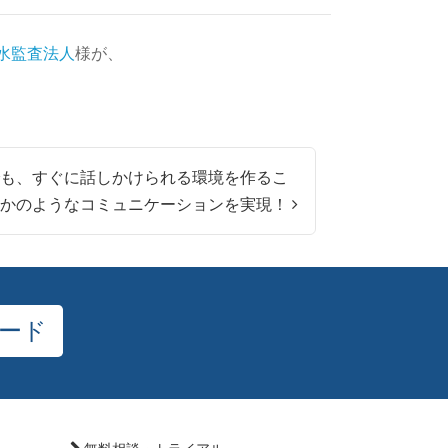
水監査法人
様が、
でも、すぐに話しかけられる環境を作るこ
るかのようなコミュニケーションを実現！
ード