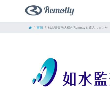
コンテンツへスキップ
事例
如水監査法人様がRemottyを導入しました