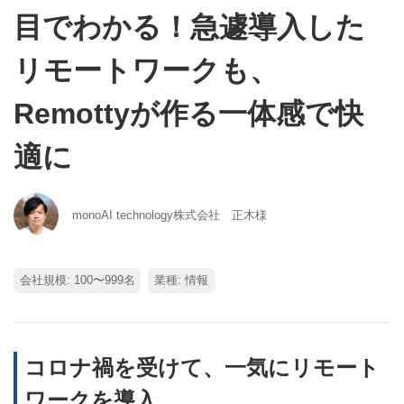
目でわかる！急遽導入した
リモートワークも、
Remottyが作る一体感で快
適に
monoAI technology株式会社 正木様
会社規模: 100〜999名
業種: 情報
コロナ禍を受けて、一気にリモート
ワークを導入