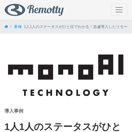
コンテンツへスキップ
事例
1人1人のステータスがひと目でわかる！急遽導入したリモートワ
導入事例
1人1人のステータスがひと