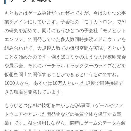
もともとはゲーム会社だった弊社ですが、今はふたつの事
業をメインにしています。子会社の「モリカトロン」でAI
の研究を始めて、同時にもうひとつの子会社「モノビット
エンジン」で開発していた多人数同時接続ミドルウェアを
組み合わせて、大規模人数での仮想空間を実現するという
ことを始めたのです。例えばコミケのような大規模即売会
や展示会、それにバーチャルキャラクターのライブなどを
仮想空間上で開催することができるというものですね。
1000人から、あるいは10万人といった規模で同時接続で
きる環境を開発しています。
もうひとつはAIの技術を生かしたQA事業（ゲームやソフ
トウェアやといった開発物などの品質全体を保証する事
業）です。AIを併用しながら、瞬時にゲームのデータを解