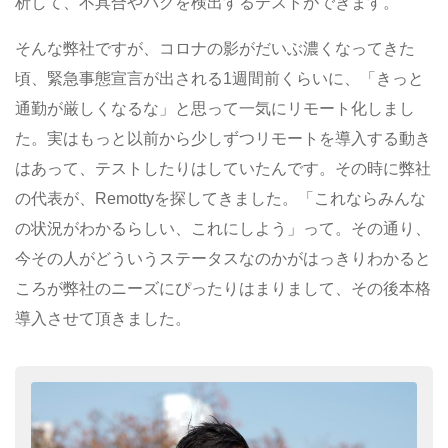
析して、不具合やバグを検出するテストができます。
そんな弊社ですが、コロナの影がだいぶ濃くなってきた
頃、緊急事態宣言が出される1週間前くらいに、「きっと
通勤が厳しくなるな」と思って一気にリモート化しまし
た。実はもっと以前から少しずつリモートを導入する動き
はあって、テストしたりはしていたんです。その時に弊社
の代表が、Remottyを探してきました。「これならみんな
の状況がわかるらしい、これにしよう」って。その通り、
今その人がどういうステータスなのかがはっきりわかると
ころが弊社のニーズにぴったりはまりまして、その後本格
導入させて頂きました。