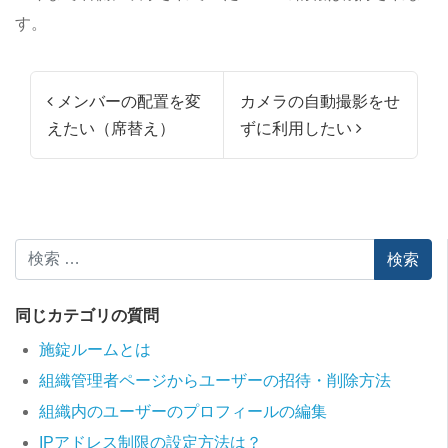
す。
投稿ナビゲーション
メンバーの配置を変
カメラの自動撮影をせ
えたい（席替え）
ずに利用したい
検索
同じカテゴリの質問
施錠ルームとは
組織管理者ページからユーザーの招待・削除方法
組織内のユーザーのプロフィールの編集
IPアドレス制限の設定方法は？