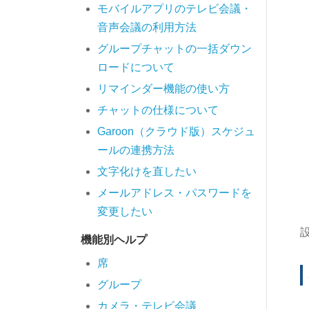
モバイルアプリのテレビ会議・
音声会議の利用方法
グループチャットの一括ダウン
ロードについて
リマインダー機能の使い方
チャットの仕様について
Garoon（クラウド版）スケジュ
ールの連携方法
文字化けを直したい
メールアドレス・パスワードを
変更したい
機能別ヘルプ
席
グループ
カメラ・テレビ会議