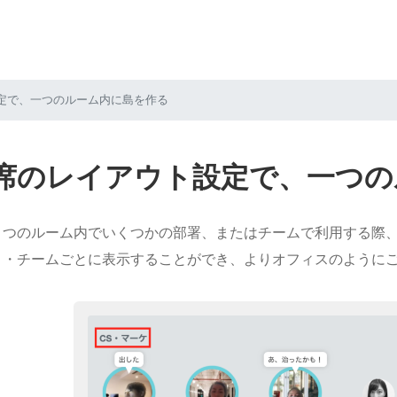
定で、一つのルーム内に島を作る
席のレイアウト設定で、一つの
１つのルーム内でいくつかの部署、またはチームで利用する際
と・チームごとに表示することができ、よりオフィスのように