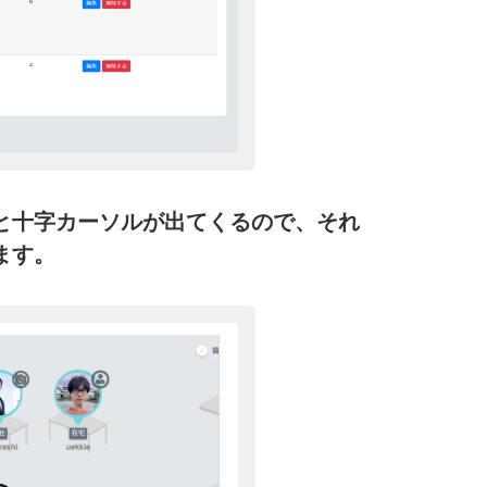
と十字カーソルが出てくるので、それ
ます。