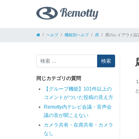
コンテンツへスキップ
ヘルプ
機能別ヘルプ
席
席のレイアウト設
検索
同じカテゴリの質問
【グループ機能】101件以上の
コメントがついた投稿の見え方
Remotty内テレビ会議・音声会
議の音が聞こえない
カメラ共有・在席共有・カメラ
なし