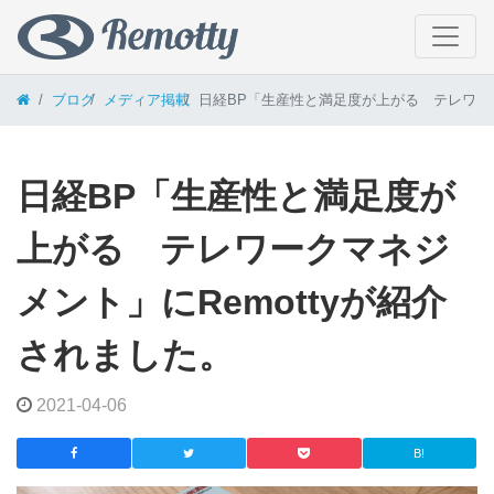
コンテンツへスキップ
ブログ
メディア掲載
日経BP「生産性と満足度が上がる テレワーク
日経BP「生産性と満足度が
上がる テレワークマネジ
メント」にRemottyが紹介
されました。
2021-04-06
B!