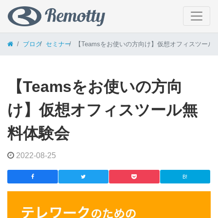
コンテンツへスキップ
ブログ
セミナー
【Teamsをお使いの方向け】仮想オフィスツール
【Teamsをお使いの方向
け】仮想オフィスツール無
料体験会
2022-08-25
B!