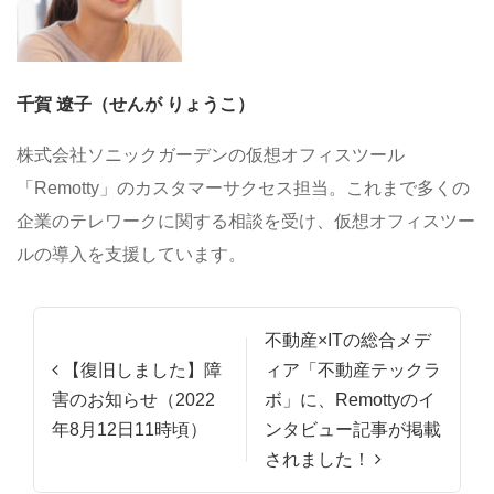
千賀 遼子（せんが りょうこ）
株式会社ソニックガーデンの仮想オフィスツール
「Remotty」のカスタマーサクセス担当。これまで多くの
企業のテレワークに関する相談を受け、仮想オフィスツー
ルの導入を支援しています。
投稿ナビゲーション
不動産×ITの総合メデ
【復旧しました】障
ィア「不動産テックラ
害のお知らせ（2022
ボ」に、Remottyのイ
年8月12日11時頃）
ンタビュー記事が掲載
されました！