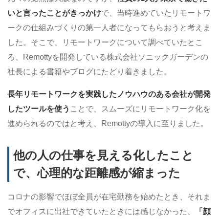
いと言ったことがきっかけ
で、当時進めていたリモートワ
ークの仕組みづくりの第一人者になってもらおうと考えま
した。そこで、リモートワークについて調べていたとこ
ろ、Remottyを開発している株式会社ソニックガーデンの
社長による書籍やブログにたどり着きました。
長年リモートワークを実践したノウハウのある会社が開発
したツールを使う
ことで、スムーズにリモートワーク化を
進められるのではと考え、Remottyの導入に至りました。
他の人の仕事を見える化したこと
で、心理的な距離感が縮まった
コロナの影響でほぼ全員が在宅勤務を始めたとき、それま
でオフィスに出社できていたときには感じなかった、
「顔