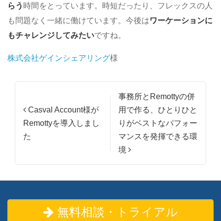
らう
時間をとっています。時短だったり、フレックスの人
も問題なく一緒に働けています。今後は
ワーケーションに
もチャレンジしてみたい
ですね。
株式会社ゲインシェアリング
様
投稿ナビゲーション
事務所とRemottyの併
Casval Account様が
用で作る、ひとりひと
Remottyを導入しまし
りがベストなパフォー
た
マンスを発揮できる環
境
無料相談・トライアル