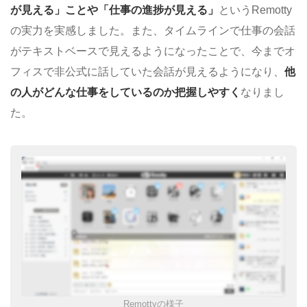
が見える」ことや「仕事の進捗が見える」
というRemotty
の実力を実感しました。また、タイムラインで仕事の会話
がテキストベースで見えるようになったことで、今までオ
フィスで非公式に話していた会話が見えるようになり、
他
の人がどんな仕事をしているのか把握しやすく
なりまし
た。
Remottyの様子