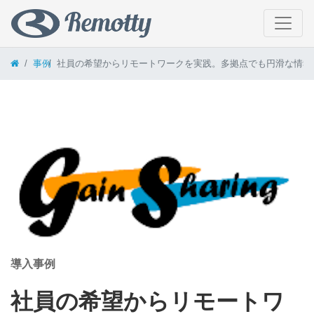
コンテンツへスキップ
事例
社員の希望からリモートワークを実践。多拠点でも円滑な情報
導入事例
社員の希望からリモートワ