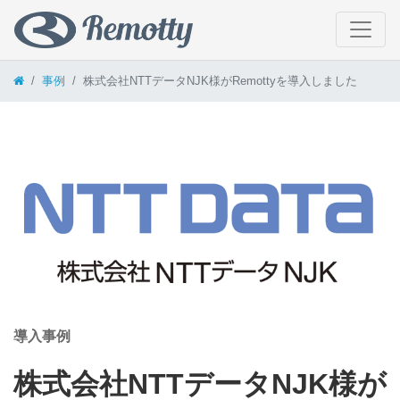
コンテンツへスキップ
事例
株式会社NTTデータNJK様がRemottyを導入しました
導入事例
株式会社NTTデータNJK様が