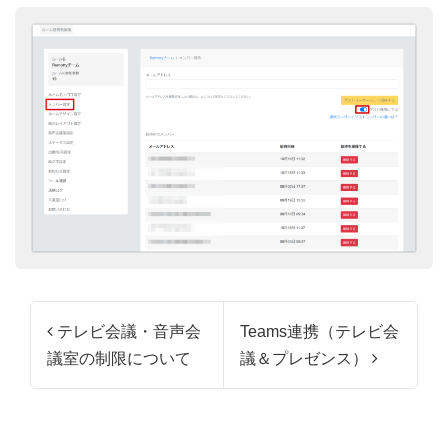
投稿ナビゲーション
テレビ会議・音声会
Teams連携（テレビ会
議室の制限について
議＆プレゼンス）