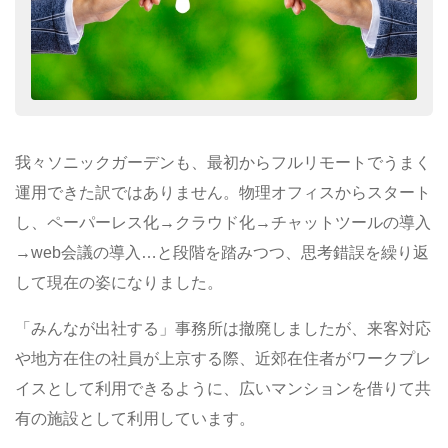
我々ソニックガーデンも、最初からフルリモートでうまく
運用できた訳ではありません。物理オフィスからスタート
し、ペーパーレス化→クラウド化→チャットツールの導入
→web会議の導入…と段階を踏みつつ、思考錯誤を繰り返
して現在の姿になりました。
「みんなが出社する」事務所は撤廃しましたが、来客対応
や地方在住の社員が上京する際、近郊在住者がワークプレ
イスとして利用できるように、広いマンションを借りて共
有の施設として利用しています。