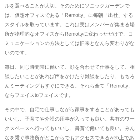
ルを選べることが大切。そのためにソニックガーデンで
は、仮想オフィスである「Remotty」に毎朝「出社」する
スタイルを取っています。これは実はメンバーが集まる場
所が物理的なオフィスからRemottyに変わっただけで、コ
ミュニケーションの方法としては旧来となんら変わりがな
いのです。
毎日、同じ時間帯に働いて、顔を合わせて仕事をして、相
談したいことがあれば声をかけたり雑談をしたり、もちろ
んミーティングもすぐにできる。それら全て「Remotty」
ならフェイスtoフェイスです。
その中で、自宅で仕事しながら家事をすることがあっても
いいし、子育てや介護の用事が入っても良い。共有のワー
クスペースへ行ってもいいし、書斎で働いても良い。みん
なを繋ぐ事務所がどこからでもアクセスできるweb上であ