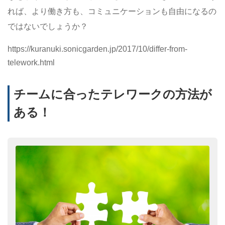
れば、より働き方も、コミュニケーションも自由になるの
ではないでしょうか？
https://kuranuki.sonicgarden.jp/2017/10/differ-from-
telework.html
チームに合ったテレワークの方法が
ある！