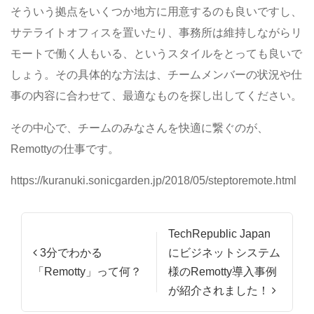
そういう拠点をいくつか地方に用意するのも良いですし、
サテライトオフィスを置いたり、事務所は維持しながらリ
モートで働く人もいる、というスタイルをとっても良いで
しょう。その具体的な方法は、チームメンバーの状況や仕
事の内容に合わせて、最適なものを探し出してください。
その中心で、チームのみなさんを快適に繋ぐのが、
Remottyの仕事です。
https://kuranuki.sonicgarden.jp/2018/05/steptoremote.html
投稿ナビゲーション
TechRepublic Japan
3分でわかる
にビジネットシステム
「Remotty」って何？
様のRemotty導入事例
が紹介されました！