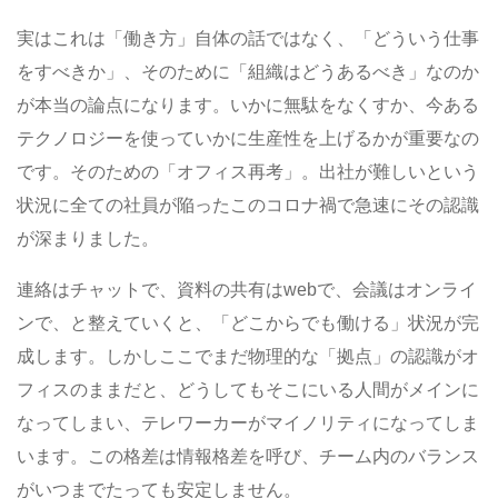
実はこれは「働き方」自体の話ではなく、「どういう仕事
をすべきか」、そのために「組織はどうあるべき」なのか
が本当の論点になります。いかに無駄をなくすか、今ある
テクノロジーを使っていかに生産性を上げるかが重要なの
です。そのための「オフィス再考」。出社が難しいという
状況に全ての社員が陥ったこのコロナ禍で急速にその認識
が深まりました。
連絡はチャットで、資料の共有はwebで、会議はオンライ
ンで、と整えていくと、「どこからでも働ける」状況が完
成します。しかしここでまだ物理的な「拠点」の認識がオ
フィスのままだと、どうしてもそこにいる人間がメインに
なってしまい、テレワーカーがマイノリティになってしま
います。この格差は情報格差を呼び、チーム内のバランス
がいつまでたっても安定しません。