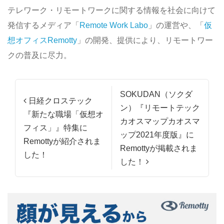
テレワーク・リモートワークに関する情報を社会に向けて
発信するメディア「
Remote Work Labo
」の運営や、「
仮
想オフィスRemotty
」の開発、提供により、リモートワー
クの普及に尽力。
投稿ナビゲーション
SOKUDAN（ソクダ
日経クロステック
ン）『リモートテック
『新たな職場「仮想オ
カオスマップカオスマ
フィス」』特集に
ップ2021年度版』に
Remottyが紹介されま
Remottyが掲載されま
した！
した！