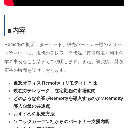
■内容
Remottyの概要、ターゲット、販売パートナー様のメリッ
ト等を中心に、現状のテレワーク状況（市場環境）利用企
業の事例なども踏まえご説明します。また、講演後、質疑
応答の時間を設けております。
仮想オフィス Remotty（リモティ）とは
現在のテレワーク、在宅勤務の市場動向
どのような企業がRemottyを導入するのか？Remotty
導入企業の共通点
おすすめの販売方法
ソニックガーデン社からのパートナー支援内容