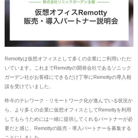
Remottyは仮想オフィスとして多くの企業にご利用いただ
いています。これまでRemottyの開発会社であるソニック
ガーデン社がお客様にできるだけ丁寧にRemottyの導入相
談を受けていました。
昨今のテレワーク・リモートワーク化が進んでいる状況か
ら、より多くの企業に仮想オフィスとしてRemottyを利用
してもらうためには一緒に提供してくれるパートナーが必
要だと感じ、Remottyの販売・導入パートナーを募集する
ことにしました。