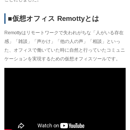
■仮想オフィス Remottyとは
Remottyはリモートワークで失われがちな「人がいる存在
感」「雑談」「声かけ」「他の人の声」「相談」といっ
た、オフィスで働いていた時に自然と行っていたコミュニ
ケーションを実現するための仮想オフィスツールです。