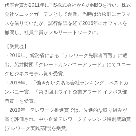
代表倉貫が2011年にTIS株式会社からのMBOを行い、株式
会社ソニックガーデンとして創業。当時は浜松町にオフィ
スを借りていたが、試行錯誤を経て2016年にオフィスを
撤廃し、社員全員がフルリモートワークに。
【受賞歴】
・2016年、総務省による「テレワーク先駆者百選」に選
出、船井財団「グレートカンパニーアワード」にてユニー
クビジネスモデル賞を受賞。
・2018年、 「働きがいのある会社ランキング」ベストカ
ンパニー賞、「第３回ホワイト企業アワード イクボス部
門賞」を受賞。
・2019年、テレワーク推進賞では、先進的な取り組みが
高く評価され、中小企業テレワークチャレンジ特別奨励賞
(テレワーク実践部門)を受賞。