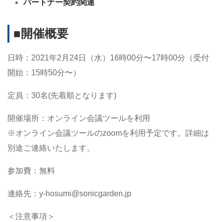
パートナー契約関連
■開催概要
日時：2021年2月24日（水）16時00分〜17時00分（受付
開始：15時50分〜）
定員：30名(先着順となります)
開催場所：オンライン会議ツールを利用
※オンライン会議ツールのzoomを利用予定です。詳細は
別途ご連絡いたします。
参加費：無料
連絡先：y-hosumi@sonicgarden.jp
＜注意事項＞