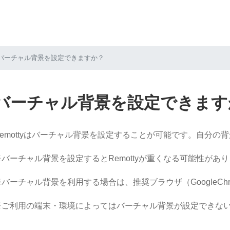
バーチャル背景を設定できますか？
バーチャル背景を設定できます
Remottyはバーチャル背景を設定することが可能です。自分
※バーチャル背景を設定するとRemottyが重くなる可能性があ
バーチャル背景を利用する場合は、推奨ブラウザ（GoogleChrome
※ご利用の端末・環境によってはバーチャル背景が設定できな