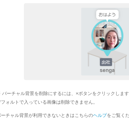
※ バーチャル背景を削除にするには、×ボタンをクリックしま
デフォルトで入っている画像は削除できません。
バーチャル背景が利用できないときはこちらの
ヘルプ
をご覧く