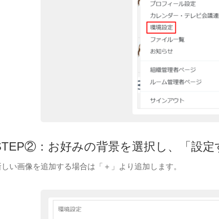
STEP②：お好みの背景を選択し、「設
新しい画像を追加する場合は「＋」より追加します。