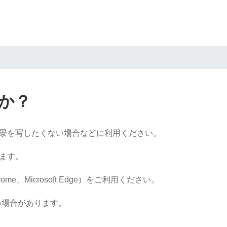
か？
の背景を写したくない場合などに利用ください。
ります。
、Microsoft Edge）をご利用ください。
い場合があります。