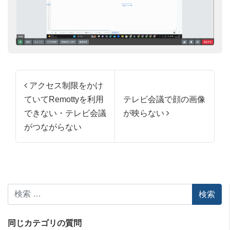
投稿ナビゲーション
アクセス制限をかけ
ていてRemottyを利用
テレビ会議で顔の画像
できない・テレビ会議
が映らない
がつながらない
検索
同じカテゴリの質問