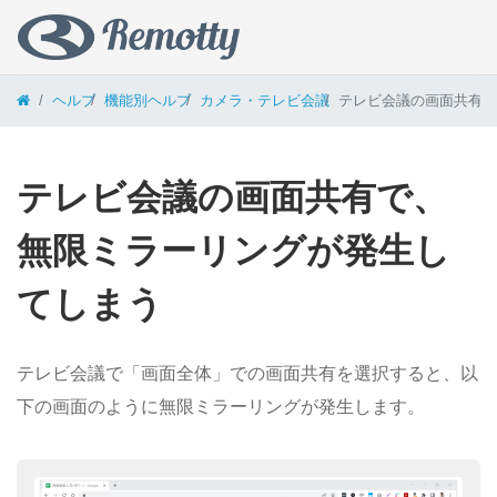
コンテンツへスキップ
ヘルプ
機能別ヘルプ
カメラ・テレビ会議
テレビ会議の画面共有で
テレビ会議の画面共有で、
無限ミラーリングが発生し
てしまう
テレビ会議で「画面全体」での画面共有を選択すると、以
下の画面のように無限ミラーリングが発生します。